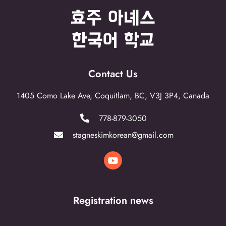
Contact Us
1405 Como Lake Ave, Coquitlam, BC, V3J 3P4, Canada
778-879-3050
stagneskimkorean@gmail.com
Registration news